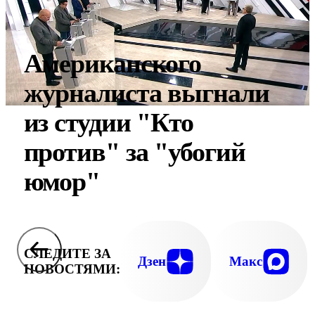
Американского
журналиста выгнали
из студии "Кто
против" за "убогий
юмор"
СЛЕДИТЕ ЗА
Дзен
Макс
НОВОСТЯМИ: