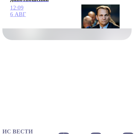
12:09
6 АВГ
ИС ВЕСТИ