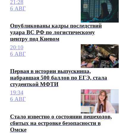
21:28
6 АВГ
Опубликованы кадры последствий
удара ВС РФ по логистическому
центру под Киевом
20:10
6 АВГ
Первая в истории выпускница,
набравшая 500 баллов по ЕГЭ, стала
студенткой МФТИ
19:34
6 АВГ
Стало известно о состоянии пешеходов,
сбитых на островке безопасности в
Омске