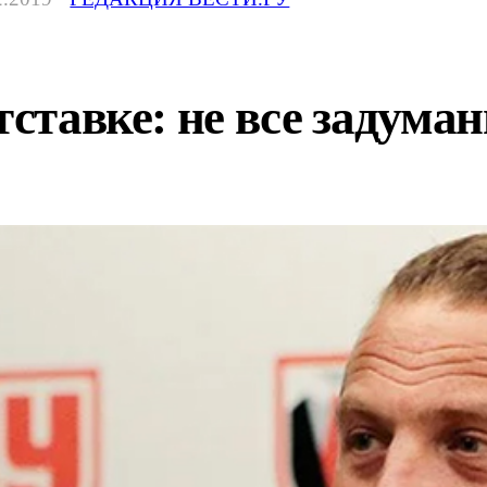
тставке: не все задума