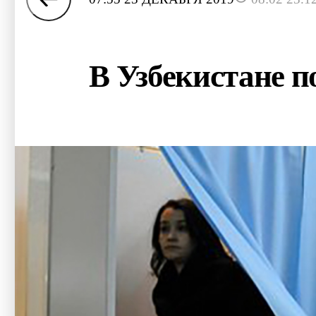
В Узбекистане п