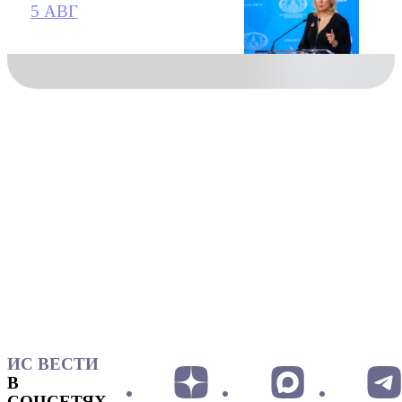
5 АВГ
ИС ВЕСТИ
В
СОЦСЕТЯХ