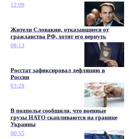
12:09
Жители Словакии, отказавшиеся от
гражданства РФ, хотят его вернуть
08:13
Росстат зафиксировал дефляцию в
России
03:28
В подполье сообщили, что военные
грузы НАТО скапливаются на границе
Украины
00:55