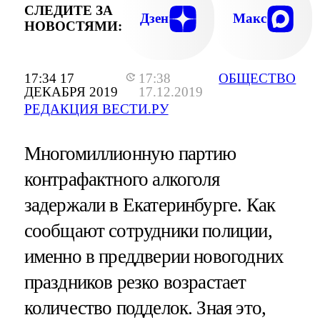
СЛЕДИТЕ ЗА
Дзен
Макс
НОВОСТЯМИ:
17:34 17
17:38
ОБЩЕСТВО
ДЕКАБРЯ 2019
17.12.2019
РЕДАКЦИЯ ВЕСТИ.РУ
Многомиллионную партию
контрафактного алкоголя
задержали в Екатеринбурге. Как
сообщают сотрудники полиции,
именно в преддверии новогодних
праздников резко возрастает
количество подделок. Зная это,