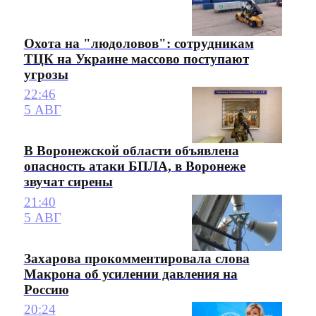
Охота на "людоловов": сотрудникам
ТЦК на Украине массово поступают
угрозы
22:46
5 АВГ
В Воронежской области объявлена
опасность атаки БПЛА, в Воронеже
звучат сирены
21:40
5 АВГ
Захарова прокомментировала слова
Макрона об усилении давления на
Россию
20:24