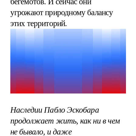
бегемотов. И сейчас они
угрожают природному балансу
этих территорий.
Наследии Пабло Эскобара
продолжает жить, как ни в чем
не бывало, и даже