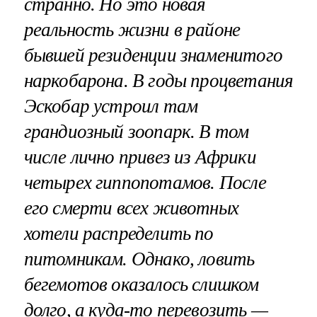
странно. Но это новая
реальность жизни в районе
бывшей резиденции знаменитого
наркобарона. В годы процветания
Эскобар устроил там
грандиозный зоопарк. В том
числе лично привез из Африки
четырех гиппопотамов. После
его смерти всех животных
хотели распределить по
питомникам. Однако, ловить
бегемотов оказалось слишком
долго, а куда-то перевозить —