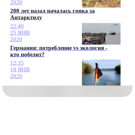
2020
200 лет назад началась гонка за
Антарктиду
22:40
25 ЯНВ
2020
Германия: потребление vs экология -
кто победит?
12:35
18 ЯНВ
2020