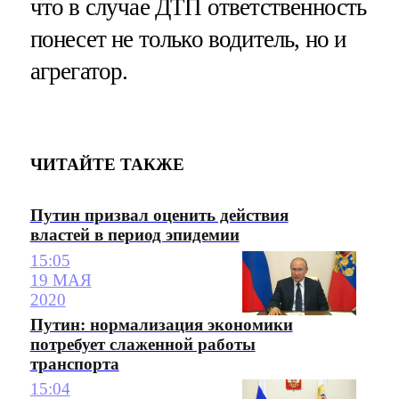
что в случае ДТП ответственность
понесет не только водитель, но и
агрегатор.
ЧИТАЙТЕ ТАКЖЕ
Путин призвал оценить действия
властей в период эпидемии
15:05
19 МАЯ
2020
Путин: нормализация экономики
потребует слаженной работы
транспорта
15:04