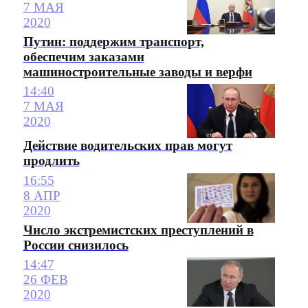
7 МАЯ
2020
Путин: поддержим транспорт,
обеспечим заказами
машиностроительные заводы и верфи
14:40
7 МАЯ
2020
Действие водительских прав могут
продлить
16:55
8 АПР
2020
Число экстремистских преступлений в
России снизилось
14:47
26 ФЕВ
2020