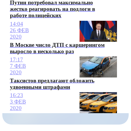
Путин потребовал максимально
жестко реагировать на подлоги в
работе полицейских
14:04
26 ФЕВ
2020
В Москве число ДТП с каршерингом
выросло в несколько раз
17:17
7 ФЕВ
2020
Таксистов предлагают обложить
удвоенными штрафами
16:23
3 ФЕВ
2020