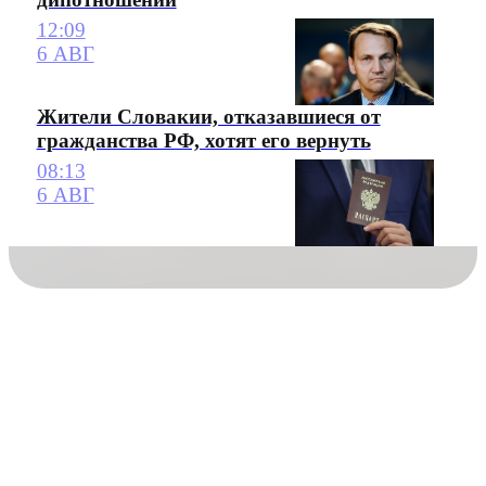
12:09
6 АВГ
Жители Словакии, отказавшиеся от
гражданства РФ, хотят его вернуть
08:13
6 АВГ