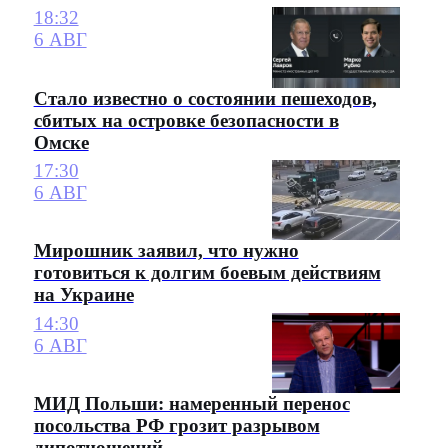
18:32
6 АВГ
Стало известно о состоянии пешеходов,
сбитых на островке безопасности в
Омске
17:30
6 АВГ
Мирошник заявил, что нужно
готовиться к долгим боевым действиям
на Украине
14:30
6 АВГ
МИД Польши: намеренный перенос
посольства РФ грозит разрывом
дипотношений