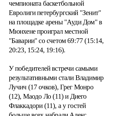
чемпионата баскетбольной
Евролиги петербургский "Зенит"
на площадке арены "Ауди Дом" в
Мюнхене проиграл местной
"Баварии" со счетом 69:77 (15:14,
20:23, 15:24, 19:16).
У победителей встречи самыми
результативными стали Владимир
Лучич (17 очков), Грег Монро
(12), Маодо Ло (11) и Диего
Флаккадори (11), а у гостей
больше всех набрали Алекс