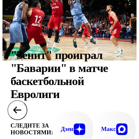
"Зенит" проиграл
"Баварии" в матче
баскетбольной
Евролиги
СЛЕДИТЕ ЗА
Дзен
Макс
НОВОСТЯМИ: