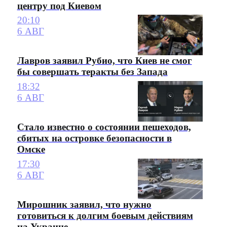
центру под Киевом
20:10
6 АВГ
Лавров заявил Рубио, что Киев не смог
бы совершать теракты без Запада
18:32
6 АВГ
Стало известно о состоянии пешеходов,
сбитых на островке безопасности в
Омске
17:30
6 АВГ
Мирошник заявил, что нужно
готовиться к долгим боевым действиям
на Украине