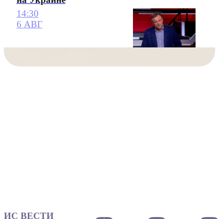
14:30
6 АВГ
ИС ВЕСТИ