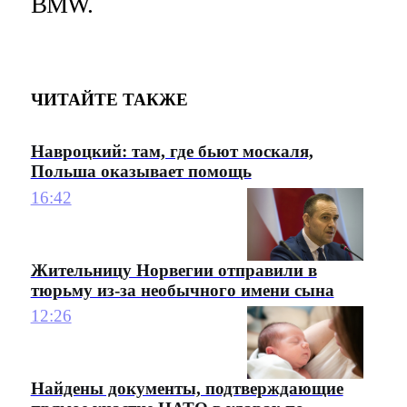
BMW.
ЧИТАЙТЕ ТАКЖЕ
Навроцкий: там, где бьют москаля,
Польша оказывает помощь
16:42
Жительницу Норвегии отправили в
тюрьму из-за необычного имени сына
12:26
Найдены документы, подтверждающие