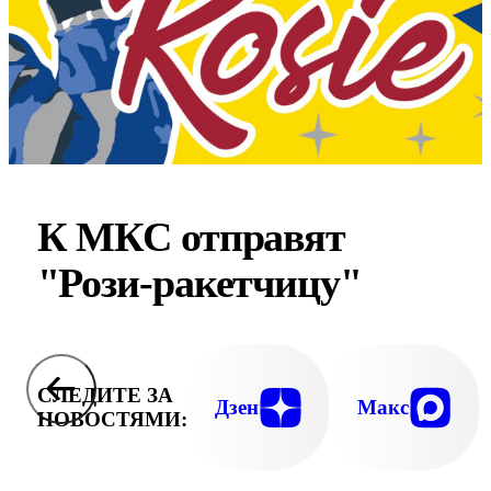
К МКС отправят
"Рози-ракетчицу"
СЛЕДИТЕ ЗА
Дзен
Макс
НОВОСТЯМИ: