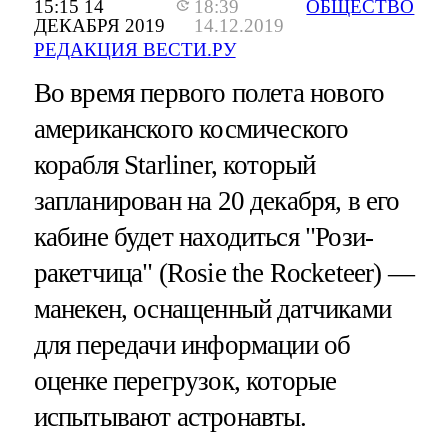
15:15 14
18:39
ОБЩЕСТВО
ДЕКАБРЯ 2019
14.12.2019
РЕДАКЦИЯ ВЕСТИ.РУ
Во время первого полета нового
американского космического
корабля Starliner, который
запланирован на 20 декабря, в его
кабине будет находиться "Рози-
ракетчица" (Rosie the Rocketeer) —
манекен, оснащенный датчиками
для передачи информации об
оценке перегрузок, которые
испытывают астронавты.