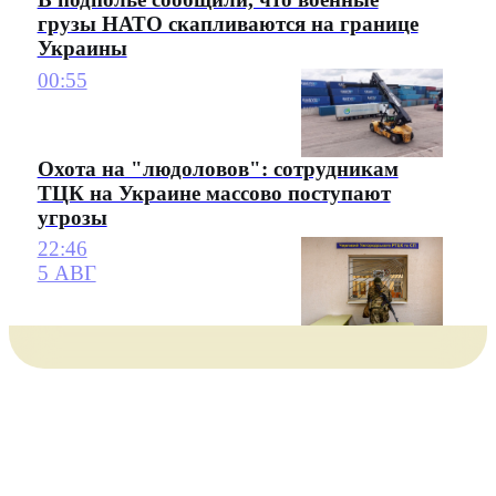
грузы НАТО скапливаются на границе
Украины
00:55
Охота на "людоловов": сотрудникам
ТЦК на Украине массово поступают
угрозы
22:46
5 АВГ