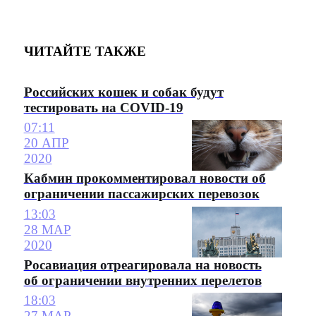
ЧИТАЙТЕ ТАКЖЕ
Российских кошек и собак будут
тестировать на COVID-19
07:11
20 АПР
2020
Кабмин прокомментировал новости об
ограничении пассажирских перевозок
13:03
28 МАР
2020
Росавиация отреагировала на новость
об ограничении внутренних перелетов
18:03
27 МАР