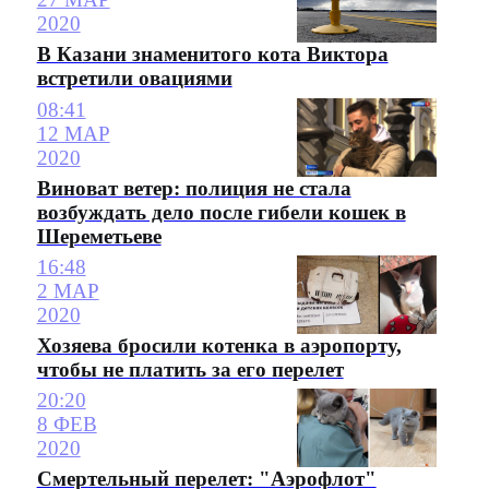
2020
В Казани знаменитого кота Виктора
встретили овациями
08:41
12 МАР
2020
Виноват ветер: полиция не стала
возбуждать дело после гибели кошек в
Шереметьеве
16:48
2 МАР
2020
Хозяева бросили котенка в аэропорту,
чтобы не платить за его перелет
20:20
8 ФЕВ
2020
Смертельный перелет: "Аэрофлот"