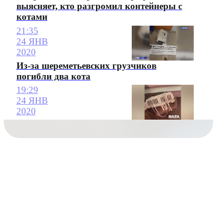
выясняет, кто разгромил контейнеры с
котами
21:35
24 ЯНВ
2020
Из-за шереметьевских грузчиков
погибли два кота
19:29
24 ЯНВ
2020