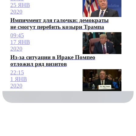
25 ЯНВ
2020
Импичмент для галочки: демократы
не смогут перебить козыри Трампа
09:45
17 ЯНВ
2020
Из-за ситуации в Ираке Помпео
отложил ряд визитов
22:15
1 ЯНВ
2020