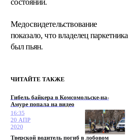
состоянии.
Медосвидетельствование
показало, что владелец паркетника
был пьян.
ЧИТАЙТЕ ТАКЖЕ
Гибель байкера в Комсомольске-на-
Амуре попала на видео
16:35
20 АПР
2020
Тверской водитель погиб в лобовом