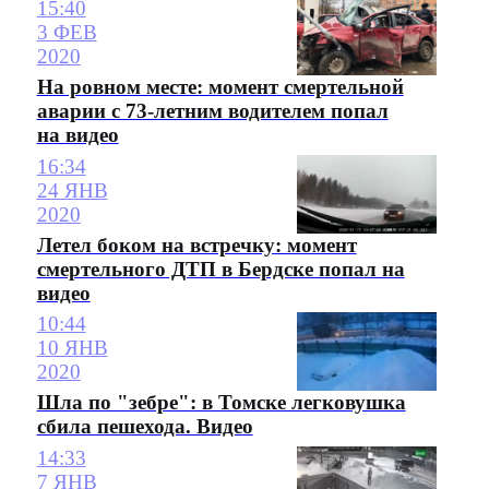
15:40
3 ФЕВ
2020
На ровном месте: момент смертельной
аварии с 73-летним водителем попал
на видео
16:34
24 ЯНВ
2020
Летел боком на встречку: момент
смертельного ДТП в Бердске попал на
видео
10:44
10 ЯНВ
2020
Шла по "зебре": в Томске легковушка
сбила пешехода. Видео
14:33
7 ЯНВ