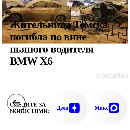
Жительница Томска
погибла по вине
пьяного водителя
BMW X6
© ВКОНТАК
СЛЕДИТЕ ЗА
Дзен
Макс
НОВОСТЯМИ: