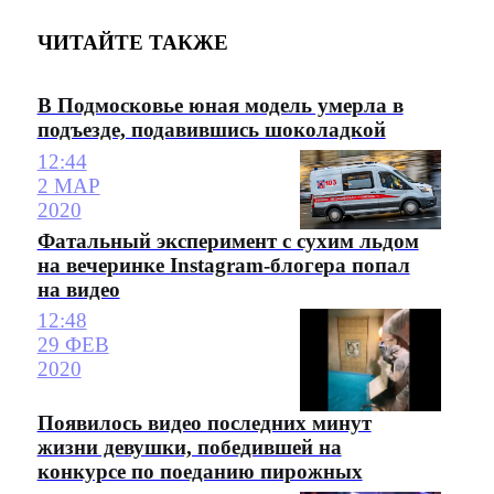
ЧИТАЙТЕ ТАКЖЕ
В Подмосковье юная модель умерла в
подъезде, подавившись шоколадкой
12:44
2 МАР
2020
Фатальный эксперимент с сухим льдом
на вечеринке Instagram-блогера попал
на видео
12:48
29 ФЕВ
2020
Появилось видео последних минут
жизни девушки, победившей на
конкурсе по поеданию пирожных