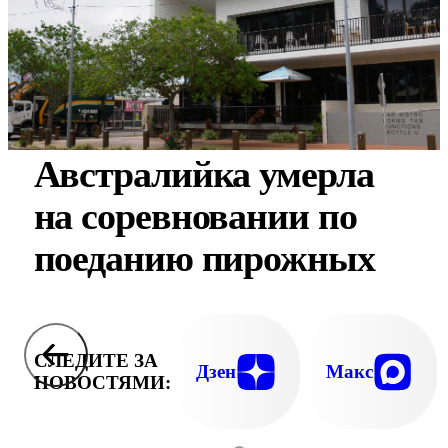
Австралийка умерла
на соревновании по
поеданию пирожных
СЛЕДИТЕ ЗА
Дзен
Макс
НОВОСТЯМИ: