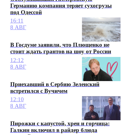
Германию компания теряет сухогрузы
под Одессой
16:11
8 АВГ
В Госдуме заявили, что Плющенко не
стоит ждать грантов на шоу от России
12:12
8 АВГ
Приехавший в Сербию Зеленский
встретился с Вучичем
12:10
8 АВГ
Пирожки с капустой, хрен и горчица:
Галкин включил в райдер блюда