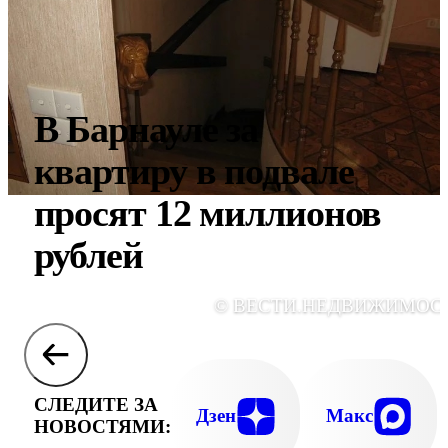
В Барнауле за
квартиру в подвале
просят 12 миллионов
рублей
© ВЕСТИ.НЕДВИЖИМОС
СЛЕДИТЕ ЗА
Дзен
Макс
НОВОСТЯМИ: