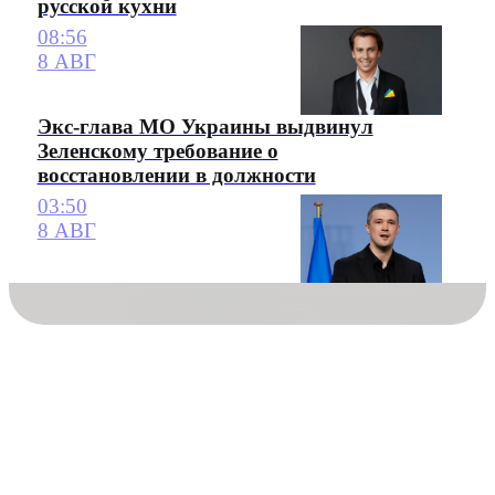
русской кухни
08:56
8 АВГ
Экс-глава МО Украины выдвинул
Зеленскому требование о
восстановлении в должности
03:50
8 АВГ