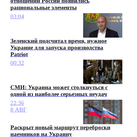
отношении России появились
рациональные элементы
03:04
Зеленский подсчитал время, нужное
Украине для запуска производства
Patriot
00:32
СМИ: Украина может столкнуться с
одной из наиболее серьезных неудач
22:36
8 АВГ
Раскрыт новый маршрут переброски
наемников на Украину