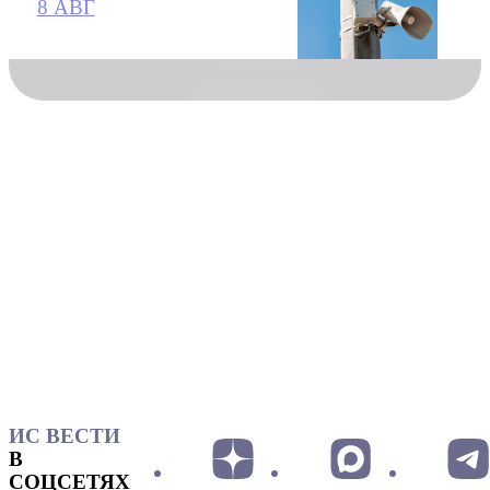
8 АВГ
ИС ВЕСТИ
В
СОЦСЕТЯХ