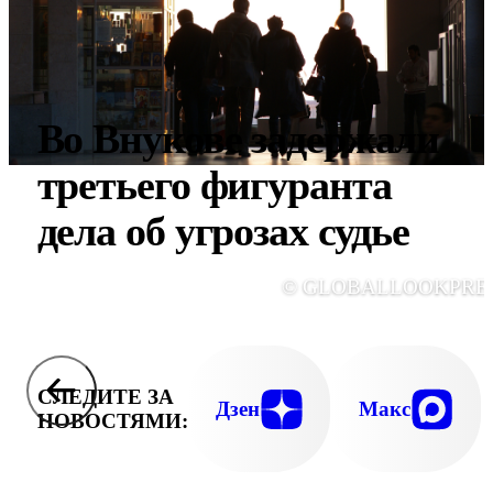
Во Внукове задержали
третьего фигуранта
дела об угрозах судье
© GLOBALLOOKPRE
СЛЕДИТЕ ЗА
Дзен
Макс
НОВОСТЯМИ: