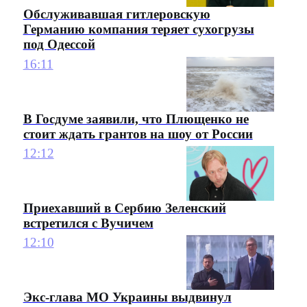
Обслуживавшая гитлеровскую
Германию компания теряет сухогрузы
под Одессой
16:11
В Госдуме заявили, что Плющенко не
стоит ждать грантов на шоу от России
12:12
Приехавший в Сербию Зеленский
встретился с Вучичем
12:10
Экс-глава МО Украины выдвинул