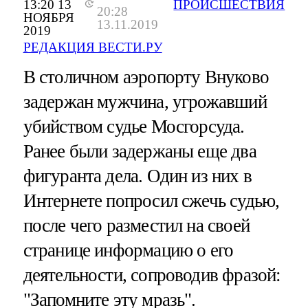
13:20 13
ПРОИСШЕСТВИЯ
20:28
НОЯБРЯ
13.11.2019
2019
РЕДАКЦИЯ ВЕСТИ.РУ
В столичном аэропорту Внуково
задержан мужчина, угрожавший
убийством судье Мосгорсуда.
Ранее были задержаны еще два
фигуранта дела. Один из них в
Интернете попросил сжечь судью,
после чего разместил на своей
странице информацию о его
деятельности, сопроводив фразой:
"Запомните эту мразь".