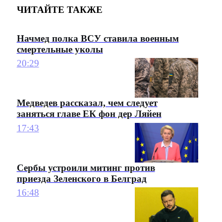
ЧИТАЙТЕ ТАКЖЕ
Начмед полка ВСУ ставила военным
смертельные уколы
20:29
Медведев рассказал, чем следует
заняться главе ЕК фон дер Ляйен
17:43
Сербы устроили митинг против
приезда Зеленского в Белград
16:48