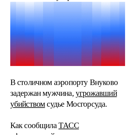
В столичном аэропорту Внуково
задержан мужчина,
угрожавший
убийством
судье Мосгорсуда.
Как сообщила
ТАСС