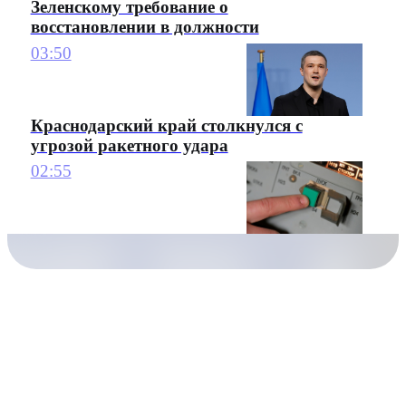
Зеленскому требование о
восстановлении в должности
03:50
Краснодарский край столкнулся с
угрозой ракетного удара
02:55