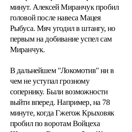
минут. Алексей Миранчук пробил
головой после навеса Мацея
Рыбуса. Мяч угодил в штангу, но
первым на добивание успел сам
Миранчук.
В дальнейшем "Локомотив" ни в
чем не уступал грозному
сопернику. Были возможности
выйти вперед. Например, на 78
минуте, когда Гжегож Крыховяк
пробил по воротам Войцеха