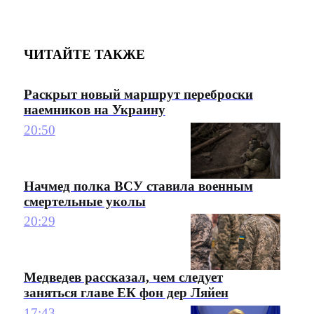
ЧИТАЙТЕ ТАКЖЕ
Раскрыт новый маршрут переброски
наемников на Украину
20:50
Начмед полка ВСУ ставила военным
смертельные уколы
20:29
Медведев рассказал, чем следует
заняться главе ЕК фон дер Ляйен
17:43