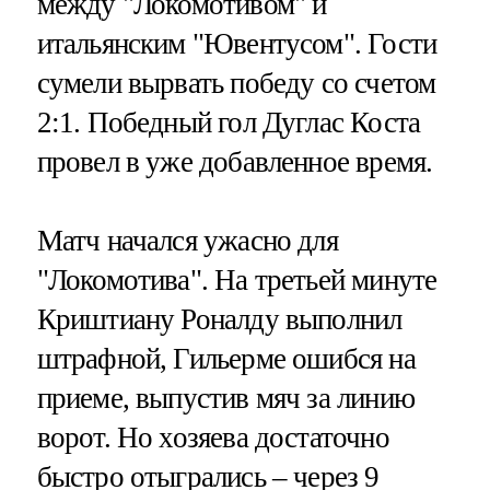
между "Локомотивом" и
итальянским "Ювентусом". Гости
сумели вырвать победу со счетом
2:1. Победный гол Дуглас Коста
провел в уже добавленное время.
Матч начался ужасно для
"Локомотива". На третьей минуте
Криштиану Роналду выполнил
штрафной, Гильерме ошибся на
приеме, выпустив мяч за линию
ворот. Но хозяева достаточно
быстро отыгрались – через 9