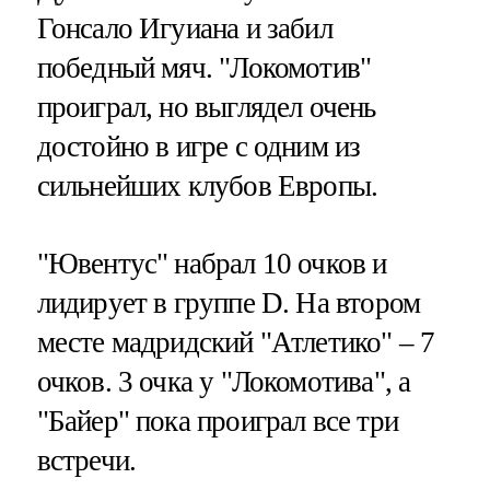
Гонсало Игуиана и забил
победный мяч. "Локомотив"
проиграл, но выглядел очень
достойно в игре с одним из
сильнейших клубов Европы.
"Ювентус" набрал 10 очков и
лидирует в группе D. На втором
месте мадридский "Атлетико" – 7
очков. 3 очка у "Локомотива", а
"Байер" пока проиграл все три
встречи.