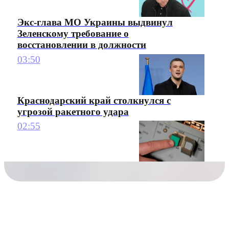
Экс-глава МО Украины выдвинул
Зеленскому требование о
восстановлении в должности
03:50
Краснодарский край столкнулся с
угрозой ракетного удара
02:55