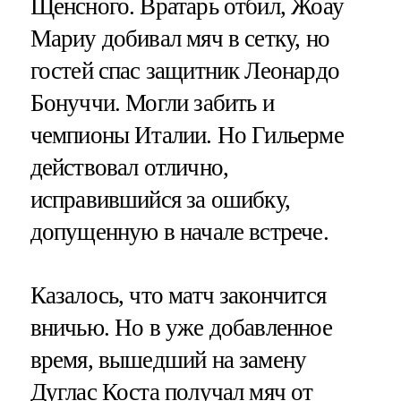
Щенсного. Вратарь отбил, Жоау
Мариу добивал мяч в сетку, но
гостей спас защитник Леонардо
Бонуччи. Могли забить и
чемпионы Италии. Но Гильерме
действовал отлично,
исправившийся за ошибку,
допущенную в начале встрече.
Казалось, что матч закончится
вничью. Но в уже добавленное
время, вышедший на замену
Дуглас Коста получал мяч от