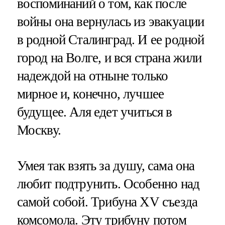
воспоминаний о том, как после
войны она вернулась из эвакуации
в родной Сталинград. И ее родной
город на Волге, и вся страна жили
надеждой на отныне только
мирное и, конечно, лучшее
будущее. Аля едет учиться в
Москву.
Умея так взять за душу, сама она
любит подтрунить. Особенно над
самой собой. Трибуна XV съезда
комсомола. Эту трибуну потом