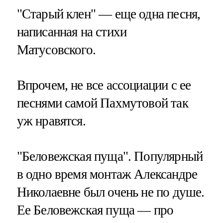
"Старый клен" — еще одна песня,
написанная на стихи
Матусовского.
Впрочем, не все ассоциации с ее
песнями самой Пахмутовой так
уж нравятся.
"Беловежская пуща". Популярный
в одно время монтаж Александре
Николаевне был очень не по душе.
Ее Беловежская пуща — про