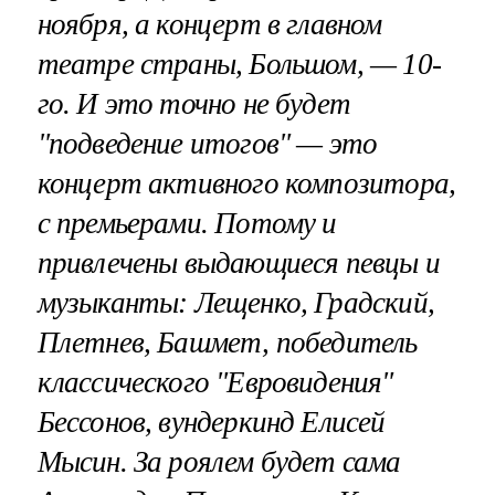
ноября, а концерт в главном
театре страны, Большом, — 10-
го. И это точно не будет
"подведение итогов" — это
концерт активного композитора,
с премьерами. Потому и
привлечены выдающиеся певцы и
музыканты: Лещенко, Градский,
Плетнев, Башмет, победитель
классического "Евровидения"
Бессонов, вундеркинд Елисей
Мысин. За роялем будет сама