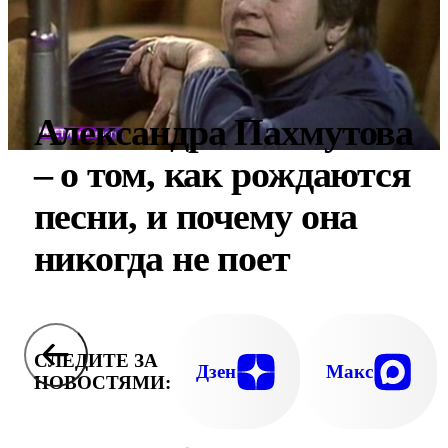
Александра Пахмутова
– о том, как рождаются
песни, и почему она
никогда не поет
СЛЕДИТЕ ЗА
Дзен
Макс
НОВОСТЯМИ: