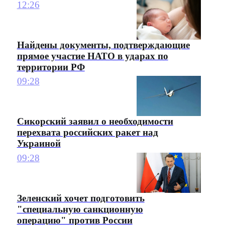
12:26
Найдены документы, подтверждающие
прямое участие НАТО в ударах по
территории РФ
09:28
Сикорский заявил о необходимости
перехвата российских ракет над
Украиной
09:28
Зеленский хочет подготовить
"специальную санкционную
операцию" против России