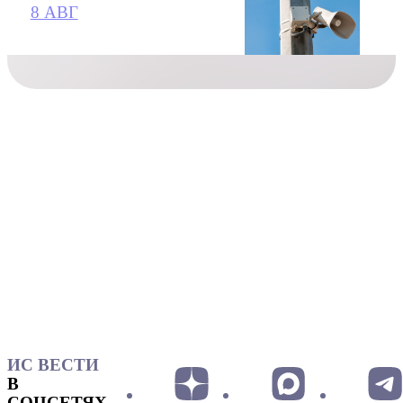
8 АВГ
ИС ВЕСТИ
В
СОЦСЕТЯХ