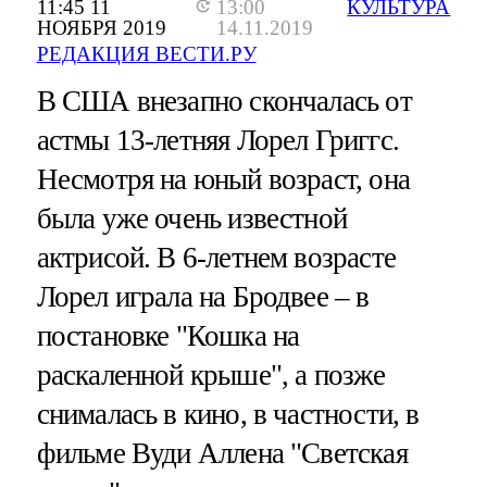
11:45 11
13:00
КУЛЬТУРА
НОЯБРЯ 2019
14.11.2019
РЕДАКЦИЯ ВЕСТИ.РУ
В США внезапно скончалась от
астмы 13-летняя Лорел Григгс.
Несмотря на юный возраст, она
была уже очень известной
актрисой. В 6-летнем возрасте
Лорел играла на Бродвее – в
постановке "Кошка на
раскаленной крыше", а позже
снималась в кино, в частности, в
фильме Вуди Аллена "Светская