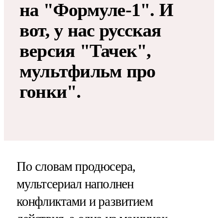
на "Формуле-1". И
вот, у нас русская
версия "Тачек",
мультфильм про
гонки".
По словам продюсера,
мультсериал наполнен
конфликтами и развитием