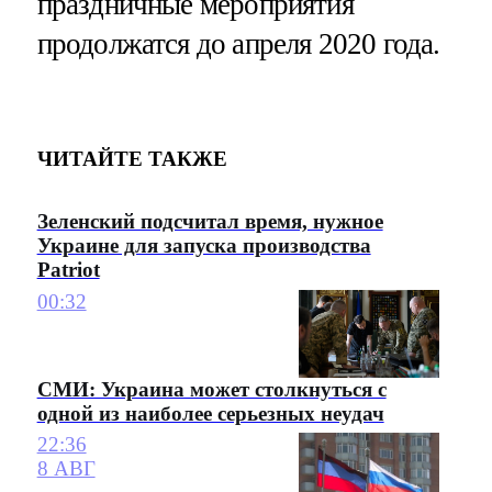
праздничные мероприятия
продолжатся до апреля 2020 года.
ЧИТАЙТЕ ТАКЖЕ
Зеленский подсчитал время, нужное
Украине для запуска производства
Patriot
00:32
СМИ: Украина может столкнуться с
одной из наиболее серьезных неудач
22:36
8 АВГ