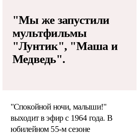
"Мы же запустили
мультфильмы
"Лунтик", "Маша и
Медведь".
"Спокойной ночи, малыши!"
выходит в эфир с 1964 года. В
юбилейном 55-м сезоне