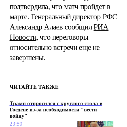
подтвердила, что матч пройдет в
марте. Генеральный директор РФС
Александр Алаев сообщил
РИА
Новости
, что переговоры
относительно встречи еще не
завершены.
ЧИТАЙТЕ ТАКЖЕ
Трамп отпросился с круглого стола в
Госдепе из-за необходимости "вести
войну"
23:50