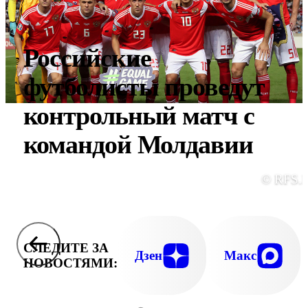
Российские
футболисты проведут
контрольный матч с
командой Молдавии
© RFS.
СЛЕДИТЕ ЗА
Дзен
Макс
НОВОСТЯМИ: