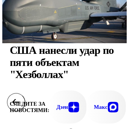
США нанесли удар по
пяти объектам
"Хезболлах"
СЛЕДИТЕ ЗА
Дзен
Макс
НОВОСТЯМИ: