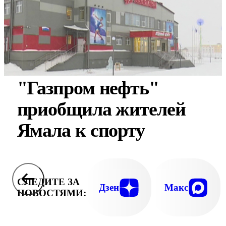
"Газпром нефть"
приобщила жителей
Ямала к спорту
СЛЕДИТЕ ЗА
Дзен
Макс
НОВОСТЯМИ: