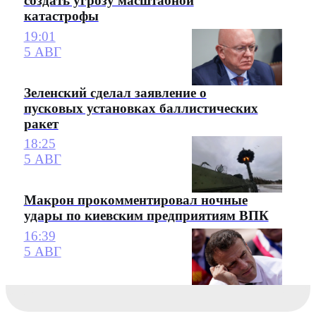
создать угрозу масштабной
катастрофы
19:01
5 АВГ
Зеленский сделал заявление о
пусковых установках баллистических
ракет
18:25
5 АВГ
Макрон прокомментировал ночные
удары по киевским предприятиям ВПК
16:39
5 АВГ