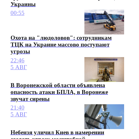
Украины
00:55
Охота на "людоловов": сотрудникам
ТЦК на Украине массово поступают
угрозы
22:46
5 АВГ
В Воронежской области объявлена
опасность атаки БПЛА, в Воронеже
звучат сирены
21:40
5 АВГ
Небензя уличил Киев в намерении