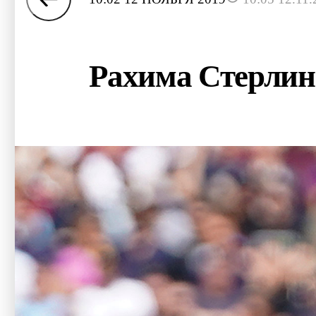
Рахима Стерлин