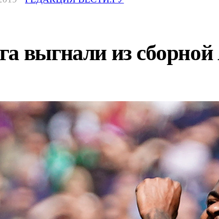
га выгнали из сборной