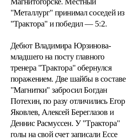
Магнитогорске. Местный
"Металлург" принимал соседей из
"Трактора" и победил — 5:2.
Дебют Владимира Юрзинова-
младшего на посту главного
тренера "Трактора" обернулся
поражением. Две шайбы в составе
"Магнитки" забросил Богдан
Потехин, по разу отличились Егор
Яковлев, Алексей Береглазов и
Деннис Расмуссен. У "Трактора"
голы на свой счет записали Ессе