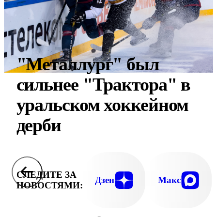
"Металлург" был
сильнее "Трактора" в
уральском хоккейном
дерби
СЛЕДИТЕ ЗА
Дзен
Макс
НОВОСТЯМИ: