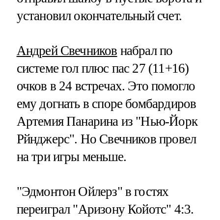
установил окончательный счет.
Андрей Свечников
набрал по
системе гол плюс пас 27 (11+16)
очков в 24 встречах. Это помогло
ему догнать в споре бомбардиров
Артемия Панарина из "Нью-Йорк
Рйнджерс". Но Свечников провел
на три игры меньше.
"Эдмонтон Ойлерз" в гостях
переиграл "Аризону Койотс" 4:3.