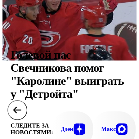
Голевой пас
Свечникова помог
"Каролине" выиграть
у "Детройта"
СЛЕДИТЕ ЗА
Дзен
Макс
НОВОСТЯМИ: