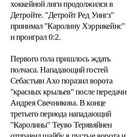
хоккейной лиги продолжился в
Детройте. "Детройт Ред Уингз"
принимал "Каролину Хэррикейнс"
и проиграл 0:2.
Первого гола пришлось ждать
полчаса. Нападающий гостей
Себастьян Ахо поразил ворота
"красных крыльев" после передачи
Андрея Свечникова. В конце
третьего периода нападающий
"Каролины" Теуво Терявяйнен
отправил шайбу в пустые ворота и