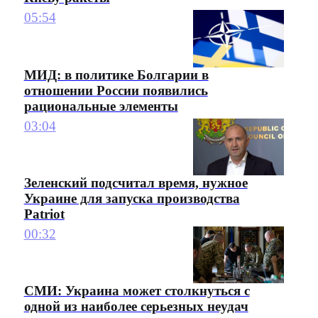
05:54
МИД: в политике Болгарии в
отношении России появились
рациональные элементы
03:04
Зеленский подсчитал время, нужное
Украине для запуска производства
Patriot
00:32
СМИ: Украина может столкнуться с
одной из наиболее серьезных неудач