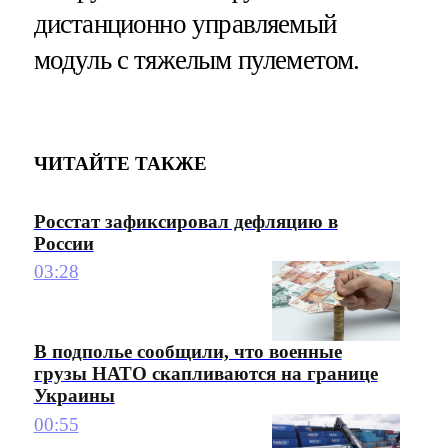
дистанционно управляемый
модуль с тяжелым пулеметом.
ЧИТАЙТЕ ТАКЖЕ
Росстат зафиксировал дефляцию в
России
03:28
В подполье сообщили, что военные
грузы НАТО скапливаются на границе
Украины
00:55