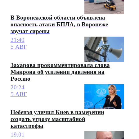
В Воронежской области объявлена
опасность атаки БПЛА, в Воронеже
звучат сирены
21:40
5 АВГ
Захарова прокомментировала слова
Макрона об усилении давления на
Россию
20:24
5 АВГ
Небензя уличил Киев в намерении
создать угрозу масштабной
катастрофы
19:01