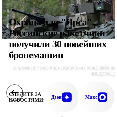
Охрана для "Ярса".
Российские ракетчики
получили 30 новейших
бронемашин
© МИНИСТЕРСТВО ОБОРОНЫ РОССИЙСК
ФЕДЕРАЦ
СЛЕДИТЕ ЗА
Дзен
Макс
НОВОСТЯМИ: