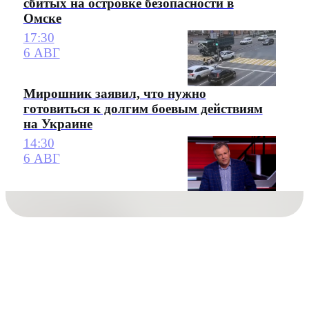
сбитых на островке безопасности в
Омске
17:30
6 АВГ
Мирошник заявил, что нужно
готовиться к долгим боевым действиям
на Украине
14:30
6 АВГ