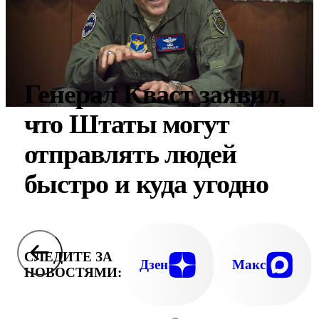
Генерал Кваст заявил,
что Штаты могут
отправлять людей
быстро и куда угодно
СЛЕДИТЕ ЗА
Дзен
Макс
НОВОСТЯМИ: