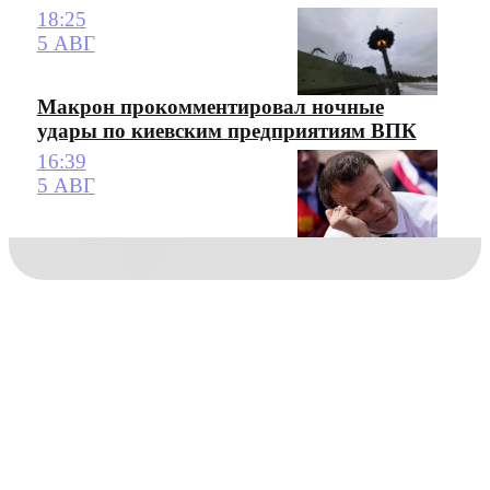
18:25
5 АВГ
Макрон прокомментировал ночные
удары по киевским предприятиям ВПК
16:39
5 АВГ