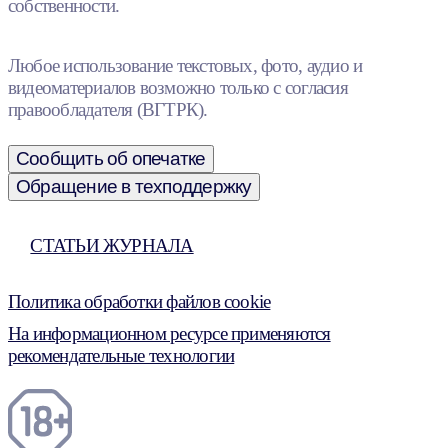
собственности.
Любое использование текстовых, фото, аудио и
видеоматериалов возможно только с согласия
правообладателя (ВГТРК).
Сообщить об опечатке
Обращение в техподдержку
СТАТЬИ ЖУРНАЛА
Политика обработки файлов cookie
На информационном ресурсе применяются
рекомендательные технологии