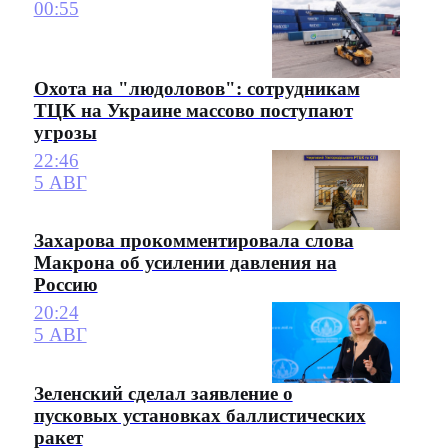
00:55
Охота на "людоловов": сотрудникам
ТЦК на Украине массово поступают
угрозы
22:46
5 АВГ
Захарова прокомментировала слова
Макрона об усилении давления на
Россию
20:24
5 АВГ
Зеленский сделал заявление о
пусковых установках баллистических
ракет