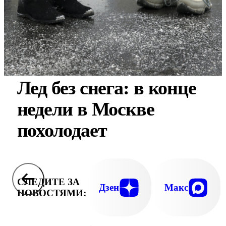
Лед без снега: в конце
недели в Москве
похолодает
СЛЕДИТЕ ЗА
Дзен
Макс
НОВОСТЯМИ: