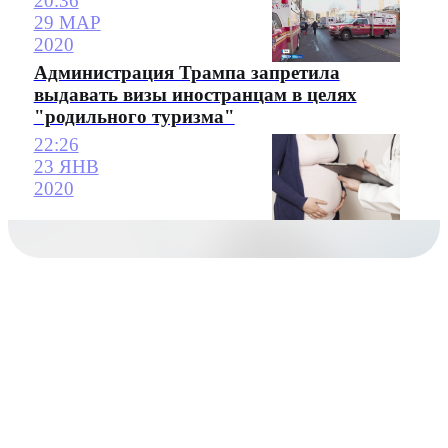
20:36
29 МАР
2020
Администрация Трампа запретила
выдавать визы иностранцам в целях
"родильного туризма"
22:26
23 ЯНВ
2020