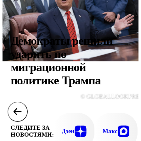
Демократы решили
ударить по
миграционной
политике Трампа
© GLOBALLOOKPRE
СЛЕДИТЕ ЗА
Дзен
Макс
НОВОСТЯМИ: