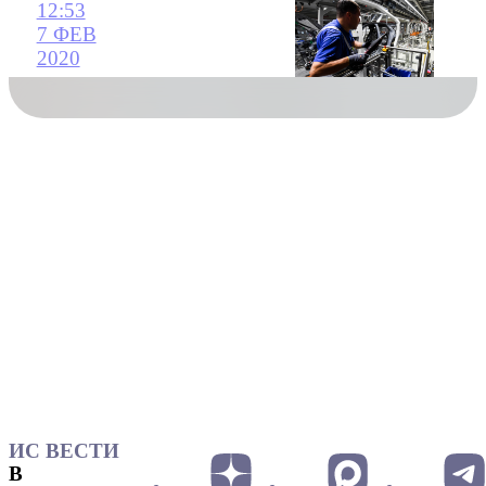
12:53
7 ФЕВ
2020
ИС ВЕСТИ
В