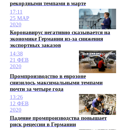
рекордными темпами в марте
17:11
25 МАР
2020
Коронавирус негативно сказывается на
экономике Германии из-за снижения
экспортных заказов
14:38
21 ФЕВ
2020
Промпроизводство в еврозоне
снизилось максимальными темпами
почти за четыре года
13:26
12 ФЕВ
2020
Падение промпроизводства повышает
риск рецессии в Германии