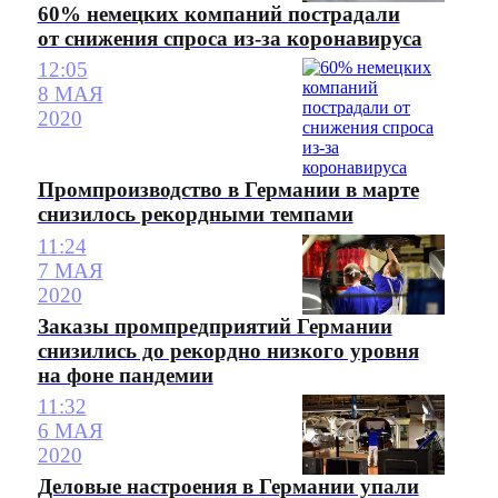
60% немецких компаний пострадали
от снижения спроса из-за коронавируса
12:05
8 МАЯ
2020
Промпроизводство в Германии в марте
снизилось рекордными темпами
11:24
7 МАЯ
2020
Заказы промпредприятий Германии
снизились до рекордно низкого уровня
на фоне пандемии
11:32
6 МАЯ
2020
Деловые настроения в Германии упали