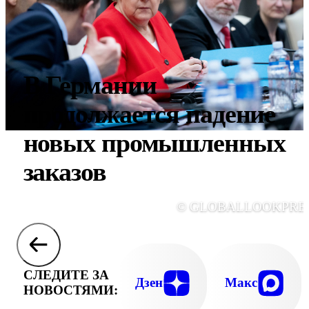
В Германии
продолжается падение
новых промышленных
заказов
© GLOBALLOOKPRE
СЛЕДИТЕ ЗА
Дзен
Макс
НОВОСТЯМИ: