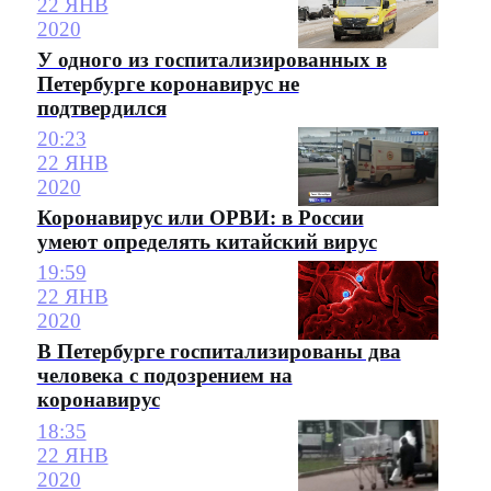
22 ЯНВ
2020
У одного из госпитализированных в
Петербурге коронавирус не
подтвердился
20:23
22 ЯНВ
2020
Коронавирус или ОРВИ: в России
умеют определять китайский вирус
19:59
22 ЯНВ
2020
В Петербурге госпитализированы два
человека с подозрением на
коронавирус
18:35
22 ЯНВ
2020