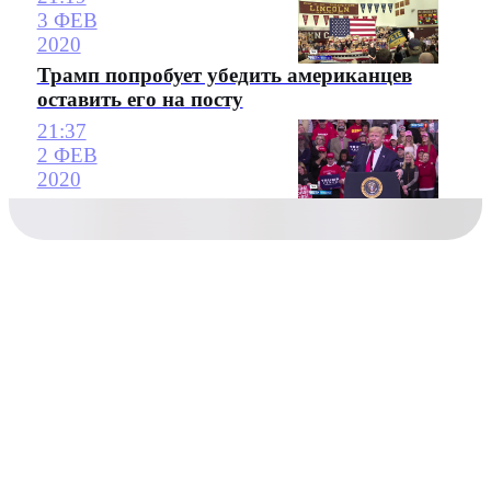
3 ФЕВ
2020
Трамп попробует убедить американцев
оставить его на посту
21:37
2 ФЕВ
2020