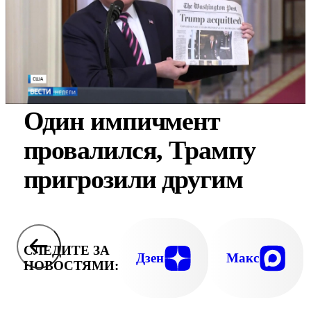
Один импичмент
провалился, Трампу
пригрозили другим
СЛЕДИТЕ ЗА
Дзен
Макс
НОВОСТЯМИ: