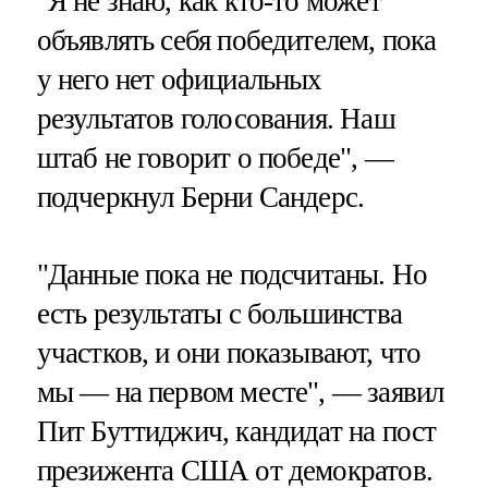
"Я не знаю, как кто-то может
объявлять себя победителем, пока
у него нет официальных
результатов голосования. Наш
штаб не говорит о победе", —
подчеркнул Берни Сандерс.
"Данные пока не подсчитаны. Но
есть результаты с большинства
участков, и они показывают, что
мы — на первом месте", — заявил
Пит Буттиджич, кандидат на пост
презижента США от демократов.