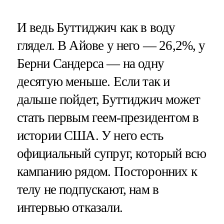
И ведь Буттиджич как в воду
глядел. В Айове у него — 26,2%, у
Берни Сандерса — на одну
десятую меньше. Если так и
дальше пойдет, Буттиджич может
стать первым геем-президентом в
истории США. У него есть
официальный супруг, который всю
кампанию рядом. Посторонних к
телу не подпускают, нам в
интервью отказали.