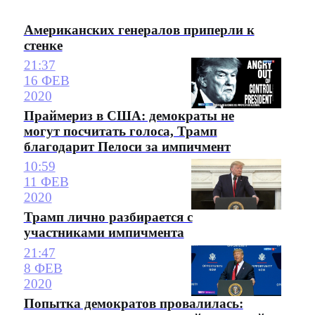
Американских генералов приперли к
стенке
21:37
16 ФЕВ
2020
Праймериз в США: демократы не
могут посчитать голоса, Трамп
благодарит Пелоси за импичмент
10:59
11 ФЕВ
2020
Трамп лично разбирается с
участниками импичмента
21:47
8 ФЕВ
2020
Попытка демократов провалилась: