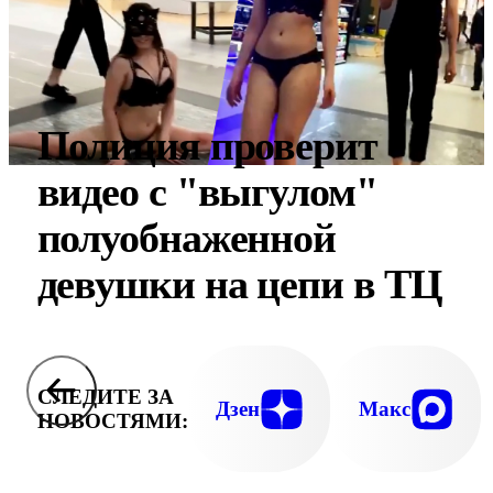
Полиция проверит
видео с "выгулом"
полуобнаженной
девушки на цепи в ТЦ
СЛЕДИТЕ ЗА
Дзен
Макс
НОВОСТЯМИ: