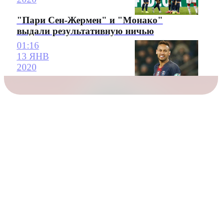
"Пари Сен-Жермен" и "Монако"
выдали результативную ничью
01:16
13 ЯНВ
2020