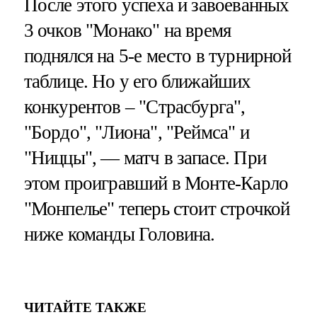
После этого успеха и завоеванных
3 очков "Монако" на время
поднялся на 5-е место в турнирной
таблице. Но у его ближайших
конкурентов – "Страсбурга",
"Бордо", "Лиона", "Реймса" и
"Ниццы", — матч в запасе. При
этом проигравший в Монте-Карло
"Монпелье" теперь стоит строчкой
ниже команды Головина.
ЧИТАЙТЕ ТАКЖЕ