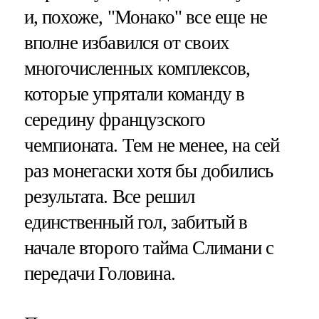
и, похоже, "Монако" все еще не
вполне избавился от своих
многочисленных комплексов,
которые упрятали команду в
середину французского
чемпионата. Тем не менее, на сей
раз монегаски хотя бы добились
результата. Все решил
единственный гол, забитый в
начале второго тайма Слимани с
передачи Головина.