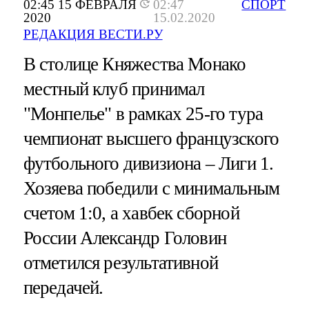
02:45 15 ФЕВРАЛЯ
02:47
СПОРТ
2020
15.02.2020
РЕДАКЦИЯ ВЕСТИ.РУ
В столице Княжества Монако
местный клуб принимал
"Монпелье" в рамках 25-го тура
чемпионат высшего французского
футбольного дивизиона – Лиги 1.
Хозяева победили с минимальным
счетом 1:0, а хавбек сборной
России Александр Головин
отметился результативной
передачей.