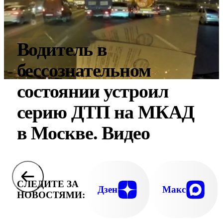
Водитель в
бессознательном
состоянии устроил
серию ДТП на МКАД
в Москве. Видео
СЛЕДИТЕ ЗА
Дзен
Макс
НОВОСТЯМИ: