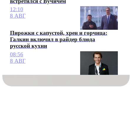
встретился с Вучичем
12:10
8 АВГ
Пирожки с капустой, хрен и горчица:
Галкин включил в райдер блюда
русской кухни
08:56
8 АВГ