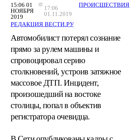
15:06 01
ПРОИСШЕСТВИЯ
17:06
НОЯБРЯ
01.11.2019
2019
РЕДАКЦИЯ ВЕСТИ.РУ
Автомобилист потерял сознание
прямо за рулем машины и
спровоцировал серию
столкновений, устроив затяжное
массовое ДТП. Инцидент,
произошедший на востоке
столицы, попал в объектив
регистратора очевидца.
В Сети опубликованы кадры с