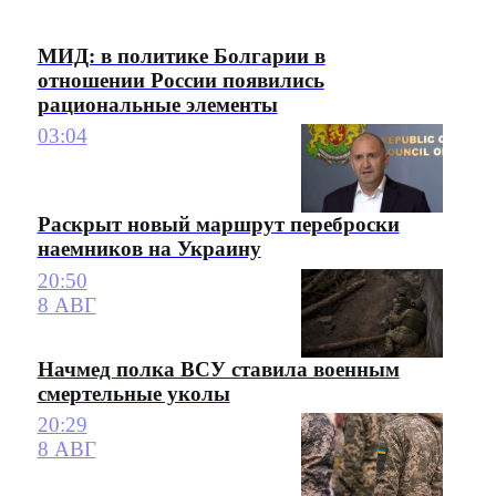
МИД: в политике Болгарии в
отношении России появились
рациональные элементы
03:04
Раскрыт новый маршрут переброски
наемников на Украину
20:50
8 АВГ
Начмед полка ВСУ ставила военным
смертельные уколы
20:29
8 АВГ