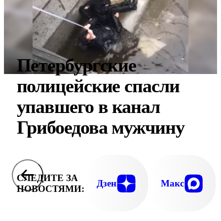
Петербургские
полицейские спасли
упавшего в канал
Грибоедова мужчину
СЛЕДИТЕ ЗА
Дзен
Макс
НОВОСТЯМИ: