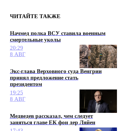
ЧИТАЙТЕ ТАКЖЕ
Начмед полка ВСУ ставила военным
смертельные уколы
20:29
8 АВГ
Экс-глава Верховного суда Венгрии
принял предложение стать
президентом
19:25
8 АВГ
Медведев рассказал, чем следует
заняться главе ЕК фон дер Ляйен
17:43