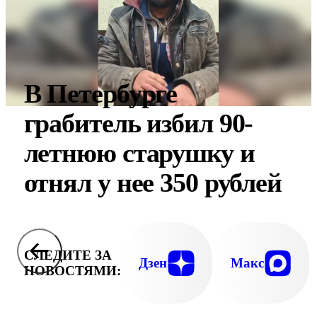
В Петербурге
грабитель избил 90-
летнюю старушку и
отнял у нее 350 рублей
СЛЕДИТЕ ЗА
Дзен
Макс
НОВОСТЯМИ: