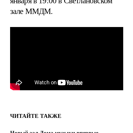
января в 19:00 в Светлановском
зале ММДМ.
ЧИТАЙТЕ ТАКЖЕ
Новый зал Дома музыки впервые