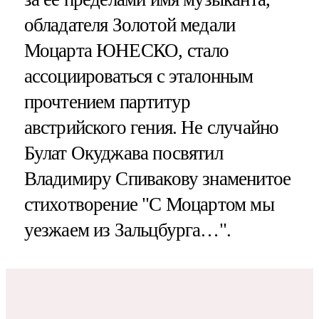
обладателя Золотой медали
Моцарта ЮНЕСКО, стало
ассоциироваться с эталонным
прочтением партитур
австрийского гения. Не случайно
Булат Окуджава посвятил
Владимиру Спивакову знаменитое
стихотворение "С Моцартом мы
уезжаем из Зальцбурга…".