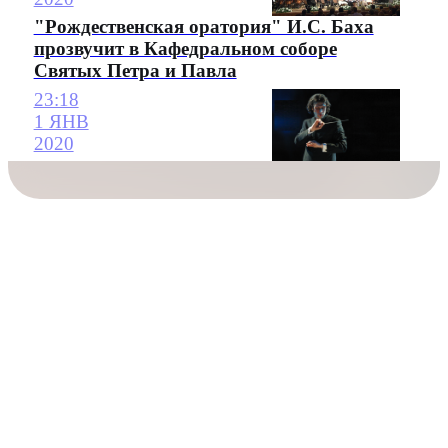
"Рождественская оратория" И.С. Баха
прозвучит в Кафедральном соборе
Святых Петра и Павла
23:18
1 ЯНВ
2020