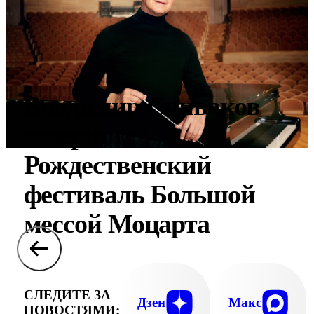
Владимир Спиваков
завершит
Рождественский
фестиваль Большой
мессой Моцарта
СЛЕДИТЕ ЗА
Дзен
Макс
НОВОСТЯМИ: