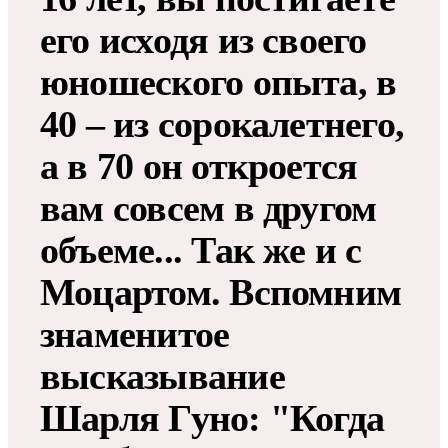
его исходя из своего
юношеского опыта, в
40 – из сорокалетнего,
а в 70 он откроется
вам совсем в другом
объеме... Так же и с
Моцартом. Вспомним
знаменитое
высказывание
Шарля Гуно: "Когда