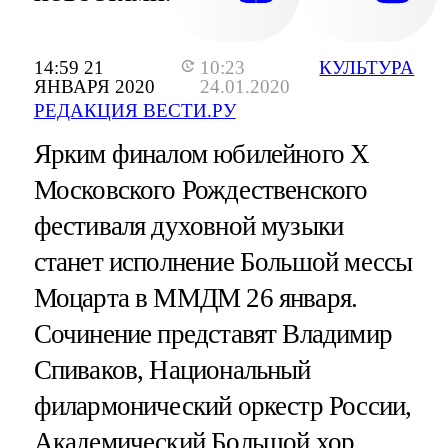
14:59 21
10:23
КУЛЬТУРА
ЯНВАРЯ 2020
24.01.2020
РЕДАКЦИЯ ВЕСТИ.РУ
Ярким финалом юбилейного Х
Московского Рождественского
фестиваля духовной музыки
станет исполнение Большой мессы
Моцарта в ММДМ 26 января.
Сочинение представят Владимир
Спиваков, Национальный
филармонический оркестр России,
Академический Большой хор