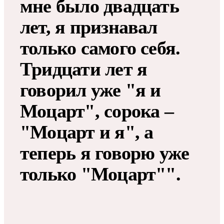
мне было двадцать
лет, я признавал
только самого себя.
Тридцати лет я
говорил уже "я и
Моцарт", сорока –
"Моцарт и я", а
теперь я говорю уже
только "Моцарт"".