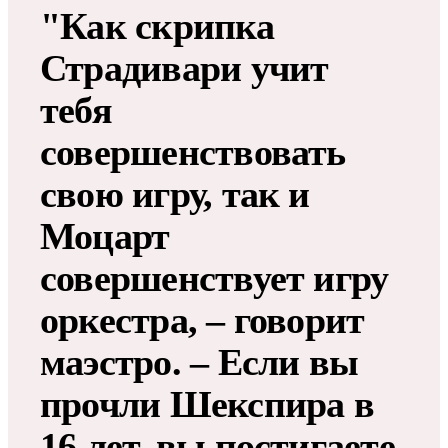
"Как скрипка
Страдивари учит
тебя
совершенствовать
свою игру, так и
Моцарт
совершенствует игру
оркестра, – говорит
маэстро. – Если вы
прочли Шекспира в
16 лет, вы постигаете