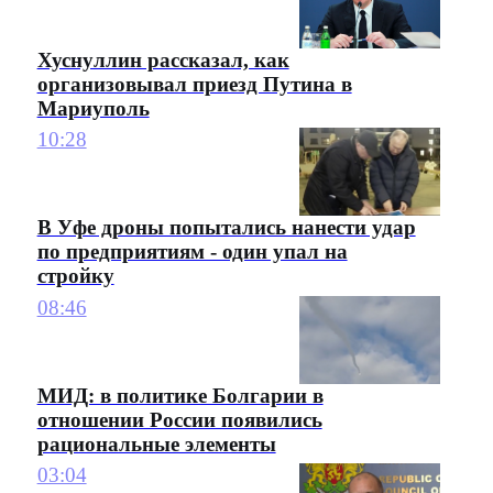
Хуснуллин рассказал, как
организовывал приезд Путина в
Мариуполь
10:28
В Уфе дроны попытались нанести удар
по предприятиям - один упал на
стройку
08:46
МИД: в политике Болгарии в
отношении России появились
рациональные элементы
03:04