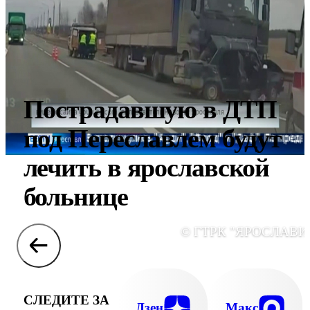
Пострадавшую в ДТП
под Переславлем будут
лечить в ярославской
больнице
© ГТРК "ЯРОСЛАВИ
СЛЕДИТЕ ЗА
Дзен
Макс