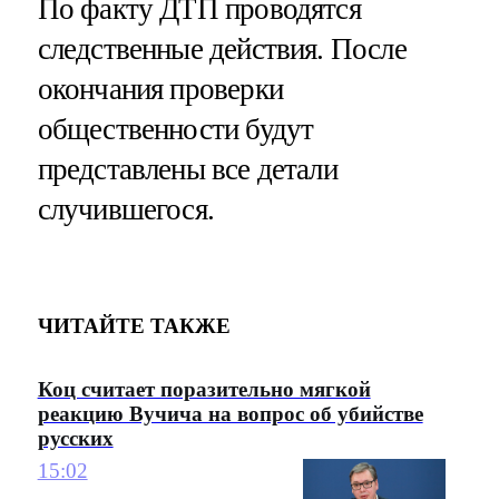
По факту ДТП проводятся
следственные действия. После
окончания проверки
общественности будут
представлены все детали
случившегося.
ЧИТАЙТЕ ТАКЖЕ
Коц считает поразительно мягкой
реакцию Вучича на вопрос об убийстве
русских
15:02