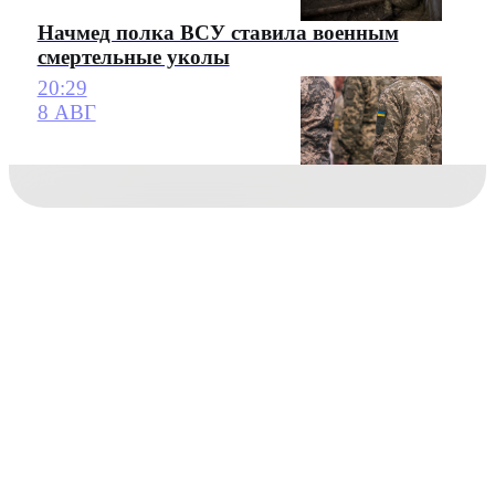
Начмед полка ВСУ ставила военным
смертельные уколы
20:29
8 АВГ