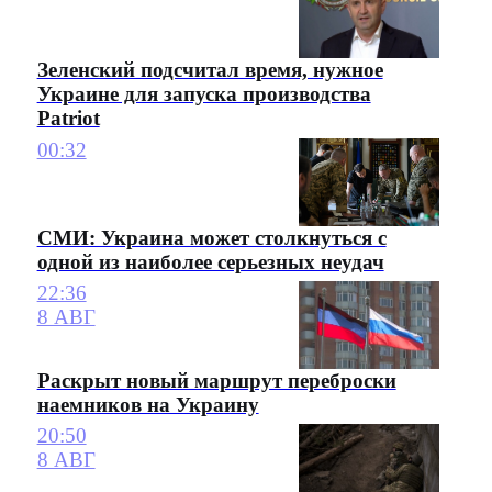
Зеленский подсчитал время, нужное
Украине для запуска производства
Patriot
00:32
СМИ: Украина может столкнуться с
одной из наиболее серьезных неудач
22:36
8 АВГ
Раскрыт новый маршрут переброски
наемников на Украину
20:50
8 АВГ