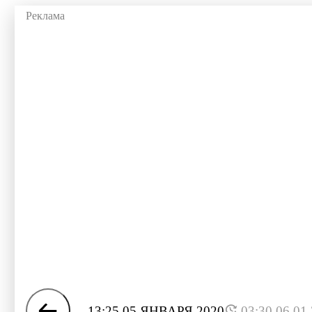
13:25 05 ЯНВАРЯ 2020
03:30 06.01