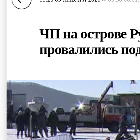
ЧП на острове Р
провалились под