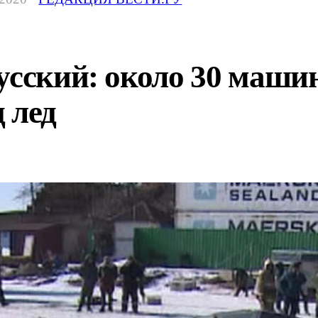
усский: около 30 маш
 лед