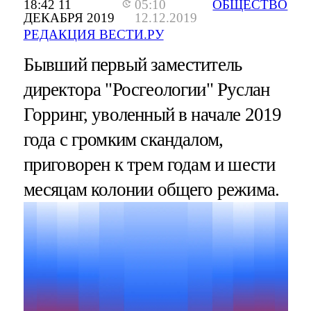
18:42 11
05:10
ОБЩЕСТВО
ДЕКАБРЯ 2019
12.12.2019
РЕДАКЦИЯ ВЕСТИ.РУ
Бывший первый заместитель
директора "Росгеологии" Руслан
Горринг, уволенный в начале 2019
года с громким скандалом,
приговорен к трем годам и шести
месяцам колонии общего режима.