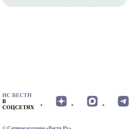
ИС ВЕСТИ
В
СОЦСЕТЯХ
© Сетевое издание «Вести.Ру»