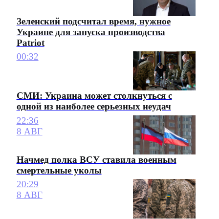
Зеленский подсчитал время, нужное
Украине для запуска производства
Patriot
00:32
СМИ: Украина может столкнуться с
одной из наиболее серьезных неудач
22:36
8 АВГ
Начмед полка ВСУ ставила военным
смертельные уколы
20:29
8 АВГ