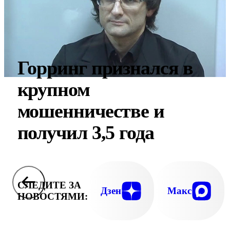
Горринг признался в
крупном
мошенничестве и
получил 3,5 года
СЛЕДИТЕ ЗА
Дзен
Макс
НОВОСТЯМИ: