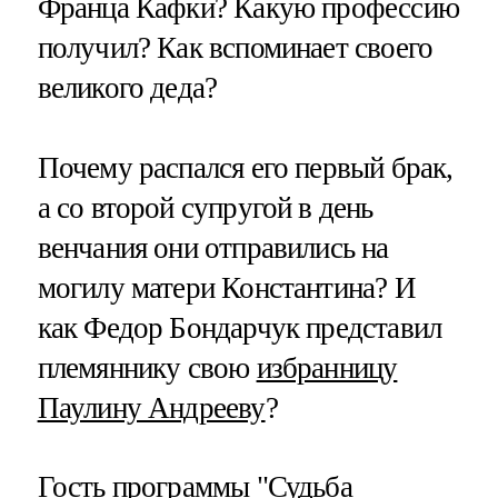
Франца Кафки? Какую профессию
получил? Как вспоминает своего
великого деда?
Почему распался его первый брак,
а со второй супругой в день
венчания они отправились на
могилу матери Константина? И
как Федор Бондарчук представил
племяннику свою
избранницу
Паулину Андрееву
?
Гость программы "Судьба