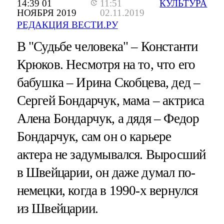
14:39 01
11:51
КУЛЬТУРА
НОЯБРЯ 2019
02.11.2019
РЕДАКЦИЯ ВЕСТИ.РУ
В "Судьбе человека" – Константи
Крюков. Несмотря на то, что его
бабушка – Ирина Скобцева, дед –
Сергей Бондарчук, мама – актриса
Алена Бондарчук, а дядя – Федор
Бондарчук, сам он о карьере
актера не задумывался. Выросший
в Швейцарии, он даже думал по-
немецки, когда в 1990-х вернулся
из Швейцарии.