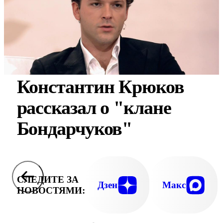
Константин Крюков
рассказал о "клане
Бондарчуков"
СЛЕДИТЕ ЗА
Дзен
Макс
НОВОСТЯМИ: