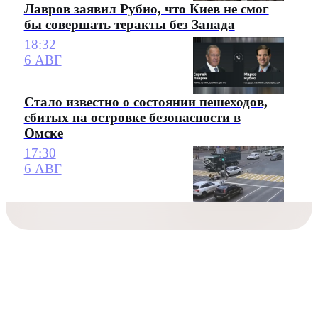
Лавров заявил Рубио, что Киев не смог
бы совершать теракты без Запада
18:32
6 АВГ
Стало известно о состоянии пешеходов,
сбитых на островке безопасности в
Омске
17:30
6 АВГ