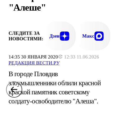
"Алеше"
СЛЕДИТЕ ЗА
Дзен
Макс
НОВОСТЯМИ:
14:35 30 ЯНВАРЯ 2020
12:33 11.06.2026
РЕДАКЦИЯ ВЕСТИ.РУ
В городе Пловдив
злоумышленники облили красной
краской памятник советскому
солдату-освободителю "Алеша".