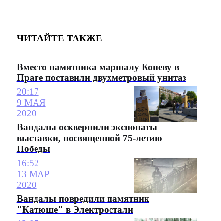
ЧИТАЙТЕ ТАКЖЕ
Вместо памятника маршалу Коневу в
Праге поставили двухметровый унитаз
20:17
9 МАЯ
2020
Вандалы осквернили экспонаты
выставки, посвященной 75-летию
Победы
16:52
13 МАР
2020
Вандалы повредили памятник
"Катюше" в Электростали