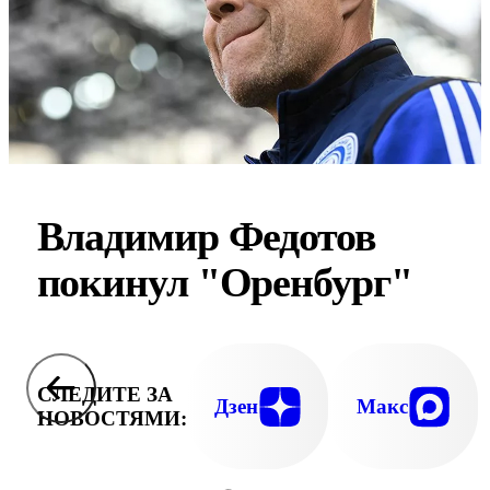
Владимир Федотов
покинул "Оренбург"
СЛЕДИТЕ ЗА
Дзен
Макс
НОВОСТЯМИ: