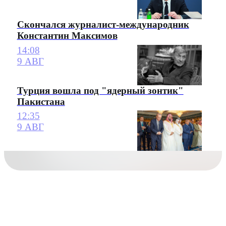
Скончался журналист-международник
Константин Максимов
14:08
9 АВГ
Турция вошла под "ядерный зонтик"
Пакистана
12:35
9 АВГ