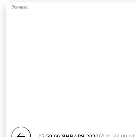
07:59 09 ЯНВАРЯ 2020
15:33 09.01