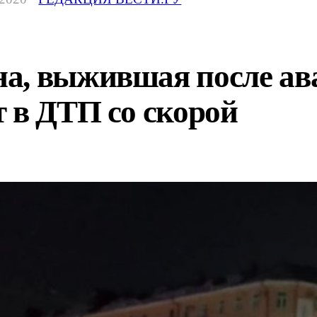
а, выжившая после ава
 в ДТП со скорой