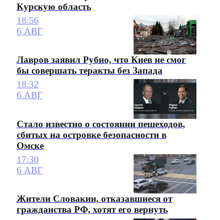
Курскую область
18:56
6 АВГ
Лавров заявил Рубио, что Киев не смог
бы совершать теракты без Запада
18:32
6 АВГ
Стало известно о состоянии пешеходов,
сбитых на островке безопасности в
Омске
17:30
6 АВГ
Жители Словакии, отказавшиеся от
гражданства РФ, хотят его вернуть