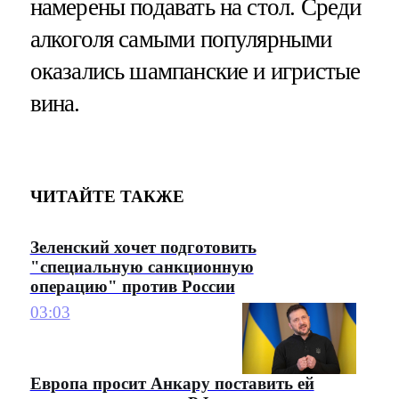
намерены подавать на стол. Среди
алкоголя самыми популярными
оказались шампанские и игристые
вина.
ЧИТАЙТЕ ТАКЖЕ
Зеленский хочет подготовить
"специальную санкционную
операцию" против России
03:03
Европа просит Анкару поставить ей