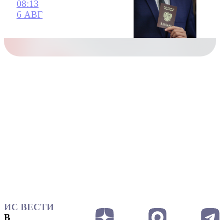
08:13
6 АВГ
ИС ВЕСТИ
В