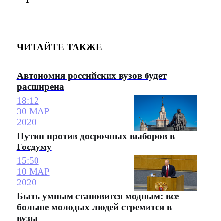
ЧИТАЙТЕ ТАКЖЕ
Автономия российских вузов будет
расширена
18:12
30 МАР
2020
Путин против досрочных выборов в
Госдуму
15:50
10 МАР
2020
Быть умным становится модным: все
больше молодых людей стремится в
вузы