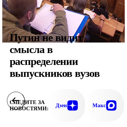
Путин не видит
смысла в
распределении
выпускников вузов
СЛЕДИТЕ ЗА
Дзен
Макс
НОВОСТЯМИ: