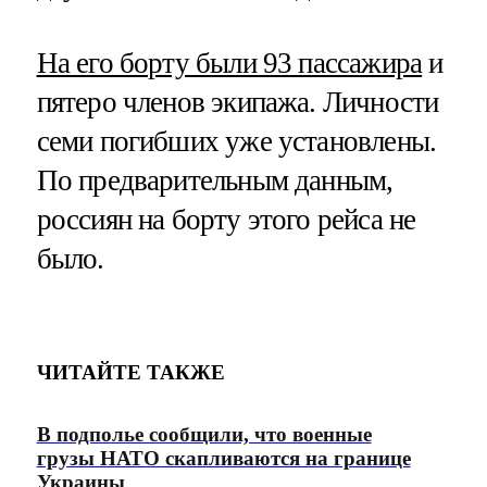
На его борту были 93 пассажира
и
пятеро членов экипажа. Личности
семи погибших уже установлены.
По предварительным данным,
россиян на борту этого рейса не
было.
ЧИТАЙТЕ ТАКЖЕ
В подполье сообщили, что военные
грузы НАТО скапливаются на границе
Украины