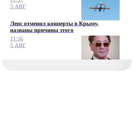
5 АВГ
Лепс отменил концерты в Крыму,
названы причины этого
11:36
5 АВГ