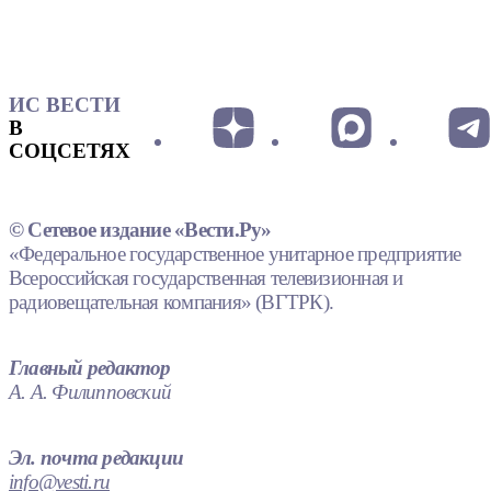
ИС ВЕСТИ
В
СОЦСЕТЯХ
© Сетевое издание «Вести.Ру»
«Федеральное государственное унитарное предприятие
Всероссийская государственная телевизионная и
радиовещательная компания» (ВГТРК).
Главный редактор
А. А. Филипповский
Эл. почта редакции
info@vesti.ru