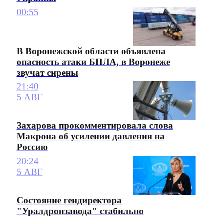
00:55
В Воронежской области объявлена
опасность атаки БПЛА, в Воронеже
звучат сирены
21:40
5 АВГ
Захарова прокомментировала слова
Макрона об усилении давления на
Россию
20:24
5 АВГ
Состояние гендиректора
"Уралдронзавода" стабильно